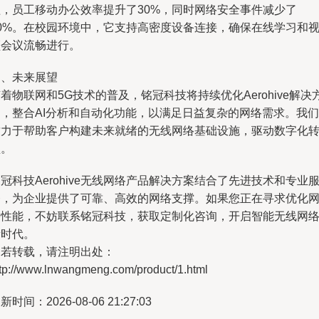
盖，员工移动办公效率提升了30%，同时网络安全事件减少了
50%。在校园环境中，它支持高密度设备连接，确保在线学习和
频会议流畅进行。
四、未来展望
着物联网和5G技术的普及，铭冠科技将持续优化Aerohive解决
案，整合AI分析和自动化功能，以满足日益复杂的网络需求。我们
致力于帮助客户构建未来就绪的无线网络基础设施，驱动数字化
型。
冠科技Aerohive无线网络产品解决方案结合了先进技术和专业
务，为企业提供了可靠、高效的网络支撑。如果您正在寻求优化
络性能，不妨联系铭冠科技，获取定制化咨询，开启智能无线网
新时代。
如若转载，请注明出处：
ttp://www.lnwangmeng.com/product/1.html
新时间：2026-08-06 21:27:03