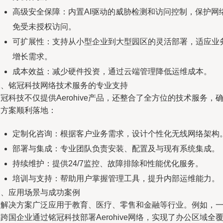
高级安全保障：内置AI驱动的威胁检测和访问控制，保护网
免受未授权访问。
可扩展性：支持从小型企业到大型园区的灵活部署，适应业
增长需求。
成本效益：减少硬件投资，通过云端管理降低运维成本。
二、铭冠科技网络技术服务的专业支持
冠科技不仅提供Aerohive产品，还整合了全方位的技术服务，
保方案顺利落地：
定制化咨询：根据客户业务需求，设计个性化无线网络架构
部署与集成：专业团队负责安装、配置及与现有系统集成。
持续维护：提供24/7监控、故障排除和性能优化服务。
培训与支持：帮助用户掌握管理工具，提升内部运维能力。
三、应用场景与成功案例
该解决方案广泛应用于教育、医疗、零售和金融等行业。例如，
跨国企业通过铭冠科技部署Aerohive网络，实现了办公区域全