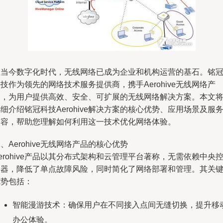
在当今数字化时代，无线网络已成为企业和机构运营的基石。铭
技作为领先的网络技术服务提供商，携手Aerohive无线网络产
品，为用户提供高效、安全、可扩展的无线网络解决方案。本文
细介绍铭冠科技Aerohive解决方案的核心优势、应用场景及服
内容，帮助您理解如何利用这一技术优化网络体验。
、Aerohive无线网络产品的核心优势
erohive产品以其分布式架构和云管理平台著称，无需依赖中央
制器，降低了单点故障风险，同时简化了网络部署和管理。其关
优势包括：
智能漫游技术：确保用户在不同接入点间无缝切换，提升移
办公体验。