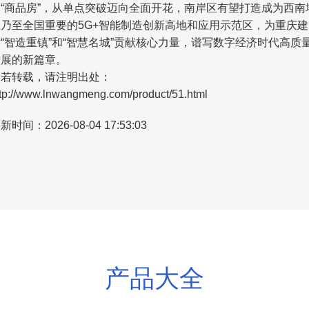
向“商品房”，从单点突破迈向全面开花，南岸区有望打造成为西南
区乃至全国重要的5G+智能制造创新高地和应用示范区，为重庆建
“智造重镇”和“智慧名城”贡献核心力量，谱写数字经济时代高质
发展的新篇章。
如若转载，请注明出处：
ttp://www.lnwangmeng.com/product/51.html
新时间：2026-08-04 17:53:03
产品大全