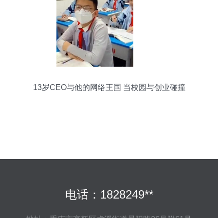
13岁CEO与他的网络王国 当校园与创业碰撞
电话：1828249**