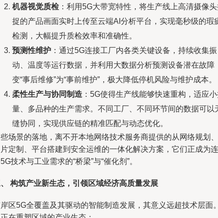
机器视觉质检
：利用5G大带宽特性，将生产线上高清摄像头
捉的产品画面实时上传至云端AI分析平台，实现毫秒级的瑕
检测，大幅提升质检效率和准确性。
预测性维护
：通过5G连接工厂内各类关键设备，持续收集振
动、温度等运行数据，并利用大数据分析预测设备潜在故障
变“事后维修”为“事前维护”，极大降低停机风险与维护成本。
柔性生产与协同制造
：5G使得生产线能够快速重构，适应小
量、多品种的生产需求。不同工厂、不同环节间的数据可以
缝协同，实现供应链的精准匹配与动态优化。
这些场景的落地，离不开本地网络技术服务商提供的从网络规划
切片定制、平台搭建到安全运维的一体化解决方案，它们正成为
5G技术与工业需求的“桥梁”与“催化剂”。
三、 构筑产业新生态，引领区域经济高质量发展
南岸区5G全覆盖及其驱动的智能制造发展，其意义远超技术层面
它正在重塑区域的产业生态：