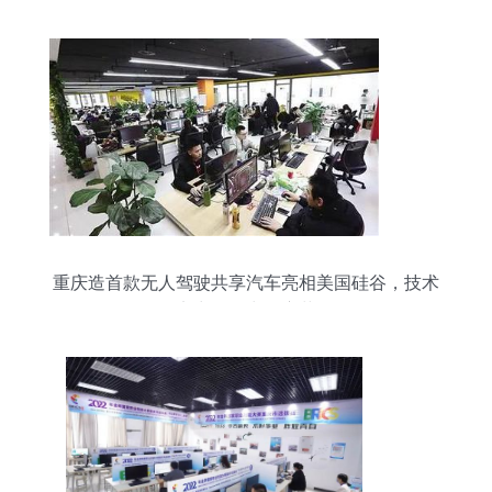
重庆造首款无人驾驶共享汽车亮相美国硅谷，技术
实力引领出行变革