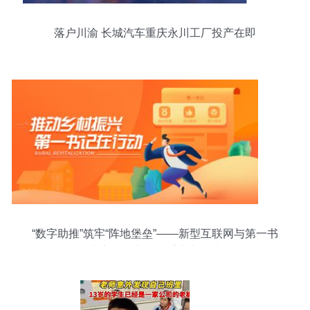
落户川渝 长城汽车重庆永川工厂投产在即
“数字助推”筑牢“阵地堡垒”——新型互联网与第一书
记共享振兴密码的重庆实践缩影