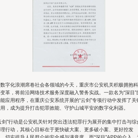
在数字化浪潮席卷社会各领域的今天，重庆市公安机关积极拥抱
技变革，将前沿网络技术服务深度融入警务实战。一款名为“深目”
智能应用程序，在重庆公安系统开展的“云剑”专项行动中发挥了关
作用，成为提升打击犯罪效能、守护山城平安的数字化利器。
“云剑”行动是公安机关针对突出违法犯罪行为展开的集中打击与综
治理行动，其核心目标在于更快破大案、更多破小案、更好控发
，切实提升人民群众的安全感与满意度。而“深目”APP的介入，