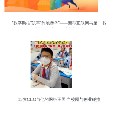
“数字助推”筑牢“阵地堡垒”——新型互联网与第一书
记共享振兴密码的重庆实践缩影
13岁CEO与他的网络王国 当校园与创业碰撞