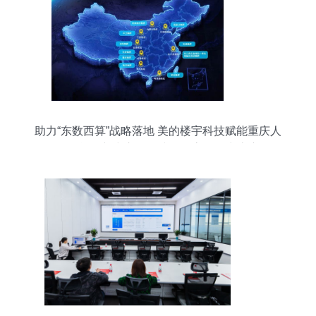
助力“东数西算”战略落地 美的楼宇科技赋能重庆人
工智能创新中心，构建绿色高效算力底座