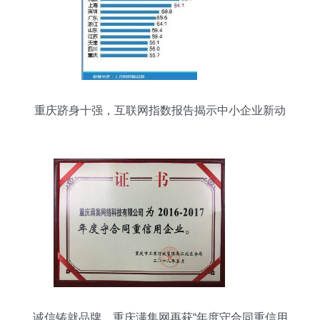
重庆跻身十强，互联网指数报告揭示中小企业新动
向
诚信铸就品牌，重庆满集网再获“年度守合同重信用