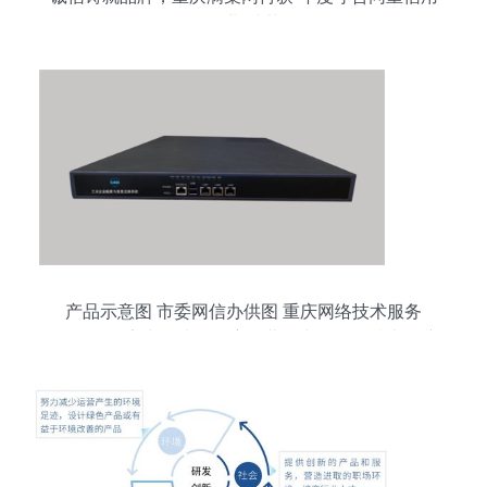
企业”殊荣
产品示意图 市委网信办供图 重庆网络技术服务
**\n\n在数字中国建设的宏伟蓝图中，网络技术扮演
着中心城市数字化转型的核心引擎角色。这张标注
为“产品示意图”并由重庆市委网信办供图的图像，
形象展示了重庆市在构建技术服务新力量、服务本
地经济发展方面的最新动作。面对技术更新快、应
用复杂度高、网络安全威胁多元多重交织的局面，