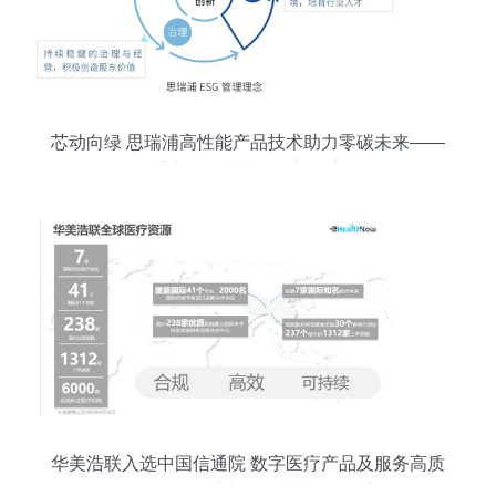
网络技术被提升到治理体系和治理能力现代化的内
在要素与高端锚点。\n\n近年来，重庆市紧紧围绕
建设“智慧名城”的战略目标，依托市委网信办这个
统筹总抓机构以及稳定提供方案的公司组织，针对
基础业务、
芯动向绿 思瑞浦高性能产品技术助力零碳未来——
重庆网络技术服务新篇章
华美浩联入选中国信通院 数字医疗产品及服务高质
量发展全景图 重庆网络技术服务添新翼