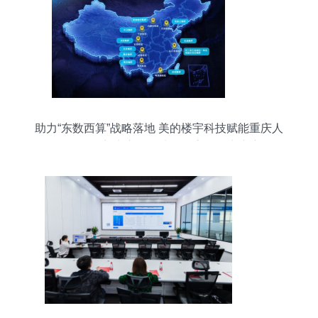
助力“东数西算”战略落地 美的楼宇科技赋能重庆人
工智能创新中心，构建绿色高效算力底座